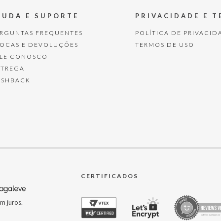
JUDA E SUPORTE
PRIVACIDADE E 
ERGUNTAS FREQUENTES
POLÍTICA DE PRIVACID
ROCAS E DEVOLUÇÕES
TERMOS DE USO
ALE CONOSCO
NTREGA
ASHBACK
CERTIFICADOS
m juros.