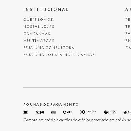
INSTITUCIONAL
A
QUEM SOMOS
P
NOSSAS LOJAS
T
CAMPANHAS
F
MULTIMARCAS
E
SEJA UMA CONSULTORA
C
SEJA UMA LOJISTA MULTIMARCAS
FORMAS DE PAGAMENTO
Compre em até dois cartões de crédito parcelado em até 6x se