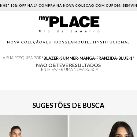
NHE* 10% OFF NA 1ª COMPRA NA NOVA COLEÇÃO COM CUPOM: BEMVI
NOVA COLEÇÃO
VESTIDOS
GLAM
OUTLET
INSTITUCIONAL
A SUA PESQUISA POR
BLAZER-SUMMER-MANGA-FRANZIDA-BLUE-1
NÃO OBTEVE RESULTADOS
TENTE FAZER UMA NOVA BUSCA
SUGESTÕES DE BUSCA