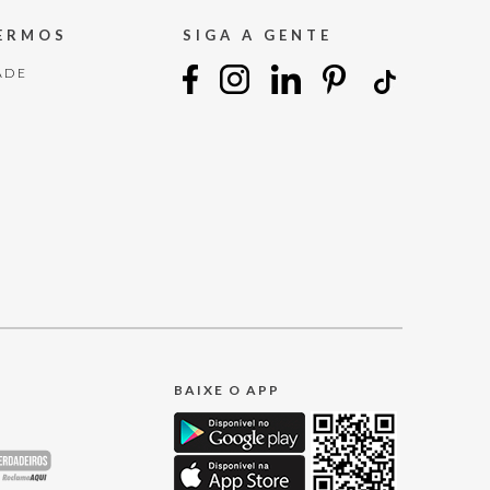
TERMOS
SIGA A GENTE
ADE
BAIXE O APP