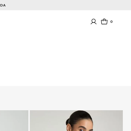
NDA
0