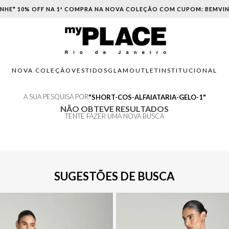
NHE* 10% OFF NA 1ª COMPRA NA NOVA COLEÇÃO COM CUPOM: BEMVI
NOVA COLEÇÃO
VESTIDOS
GLAM
OUTLET
INSTITUCIONAL
A SUA PESQUISA POR
SHORT-COS-ALFAIATARIA-GELO-1
NÃO OBTEVE RESULTADOS
TENTE FAZER UMA NOVA BUSCA
SUGESTÕES DE BUSCA