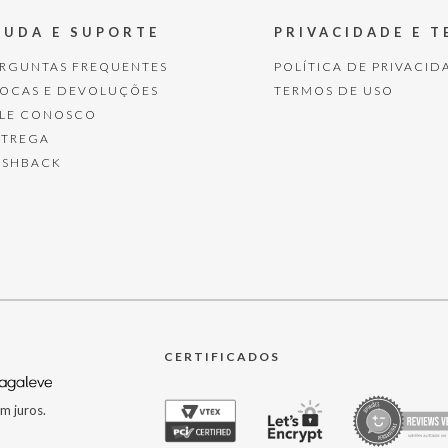
JUDA E SUPORTE
PRIVACIDADE E 
ERGUNTAS FREQUENTES
POLÍTICA DE PRIVACID
ROCAS E DEVOLUÇÕES
TERMOS DE USO
ALE CONOSCO
NTREGA
ASHBACK
CERTIFICADOS
m juros.