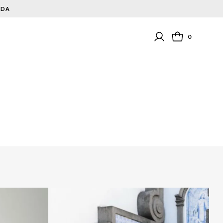
NDA
0