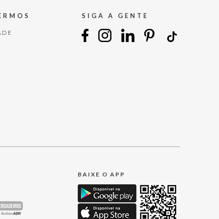
TERMOS
SIGA A GENTE
ADE
BAIXE O APP