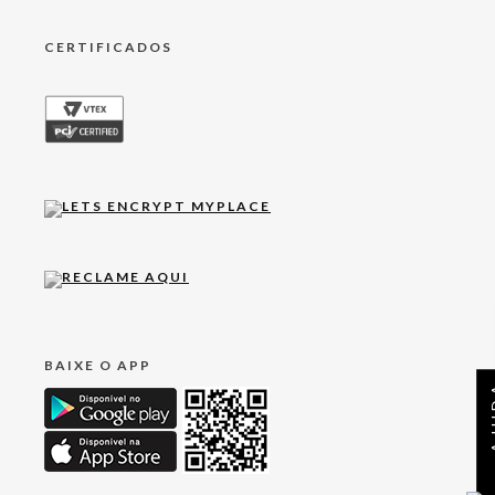
CERTIFICADOS
BAIXE O APP
AJ