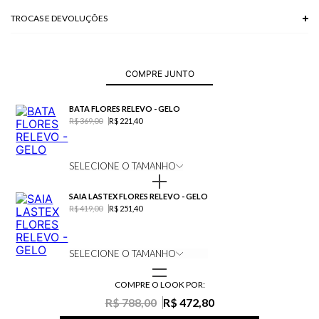
TROCAS E DEVOLUÇÕES
Troca em lojas físicas e devolução grátis no site.
saiba mais
COMPRE JUNTO
BATA FLORES RELEVO - GELO
R$ 369,00
R$ 221,40
SELECIONE O TAMANHO
SAIA LASTEX FLORES RELEVO - GELO
R$ 419,00
R$ 251,40
SELECIONE O TAMANHO
COMPRE O LOOK POR:
R$ 788,00
R$ 472,80