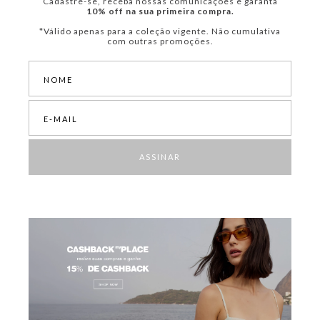
Cadastre-se, receba nossas comunicações e garanta
10% off na sua primeira compra.
*Válido apenas para a coleção vigente. Não cumulativa
com outras promoções.
ASSINAR