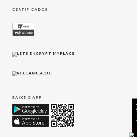
CERTIFICADOS
BAIXE O APP
AJ