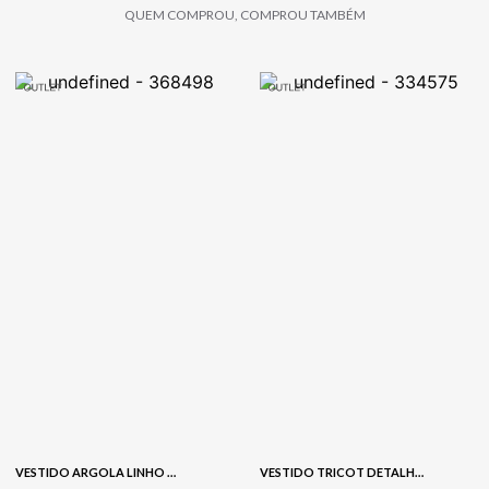
QUEM COMPROU, COMPROU TAMBÉM
VESTIDO ARGOLA LINHO BORDADO - VINHO
VESTIDO TRICOT DETALHE CANELADO - MARFIM