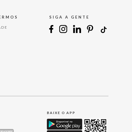
TERMOS
SIGA A GENTE
ADE
BAIXE O APP