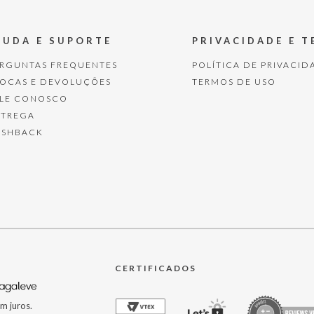
JUDA E SUPORTE
PRIVACIDADE E 
ERGUNTAS FREQUENTES
POLÍTICA DE PRIVACID
ROCAS E DEVOLUÇÕES
TERMOS DE USO
ALE CONOSCO
NTREGA
ASHBACK
CERTIFICADOS
m juros.