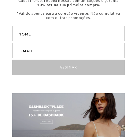
Cadastre-se, receba nossas comunicações e garanta
10% off na sua primeira compra.
*Válido apenas para a coleção vigente. Não cumulativa
com outras promoções.
ASSINAR