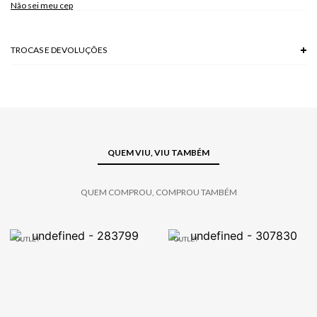
Não sei meu cep
TROCAS E DEVOLUÇÕES
Troca em lojas físicas e devolução grátis no site.
saiba mais
QUEM VIU, VIU TAMBÉM
QUEM COMPROU, COMPROU TAMBÉM