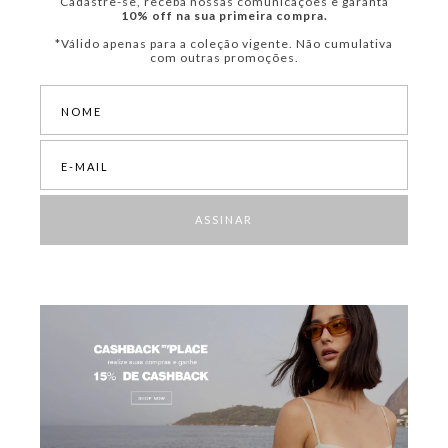
Cadastre-se, receba nossas comunicações e garanta
10% off na sua primeira compra.
*Válido apenas para a coleção vigente. Não cumulativa
com outras promoções.
ASSINAR