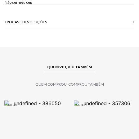
Não sei meu cep
TROCAS E DEVOLUÇÕES
Troca em lojas físicas e devolução grátis no site.
saiba mais
QUEM VIU, VIU TAMBÉM
QUEM COMPROU, COMPROU TAMBÉM