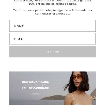
Cadastre-se, receba nossas comunicações e garanta
10% off na sua primeira compra.
*Válido apenas para a coleção vigente. Não cumulativa
com outras promoções.
ASSINAR