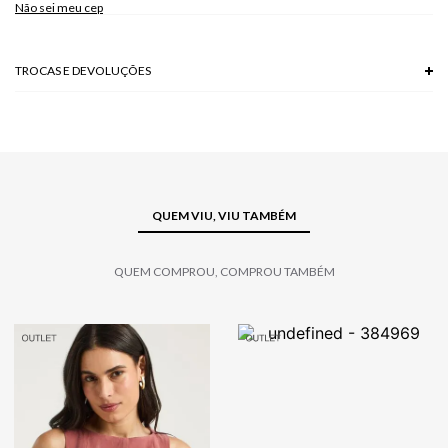
Não sei meu cep
TROCAS E DEVOLUÇÕES
Troca em lojas físicas e devolução grátis no site.
saiba mais
QUEM VIU, VIU TAMBÉM
QUEM COMPROU, COMPROU TAMBÉM