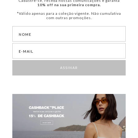
Cadastre-se, receba nossas comunicações e garanta
10% off na sua primeira compra.
*Válido apenas para a coleção vigente. Não cumulativa
com outras promoções.
ASSINAR