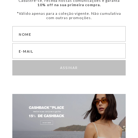
Cadastre-se, receba nossas comunicações e garanta
10% off na sua primeira compra.
*Válido apenas para a coleção vigente. Não cumulativa
com outras promoções.
ASSINAR