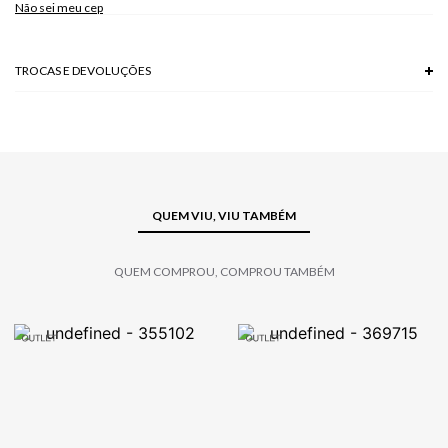
Não sei meu cep
TROCAS E DEVOLUÇÕES
Troca em lojas físicas e devolução grátis no site.
saiba mais
QUEM VIU, VIU TAMBÉM
QUEM COMPROU, COMPROU TAMBÉM