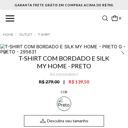
0
OUTLET
T-SHIRT
T-SHIRT COM BORDADO E SILK
MY HOME - PRETO
Ref
:
09250080007
R$ 279,00
|
R$ 139,50
COR
Descubra seu tamanho