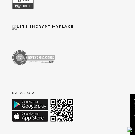
BAIXE O APP
AJ