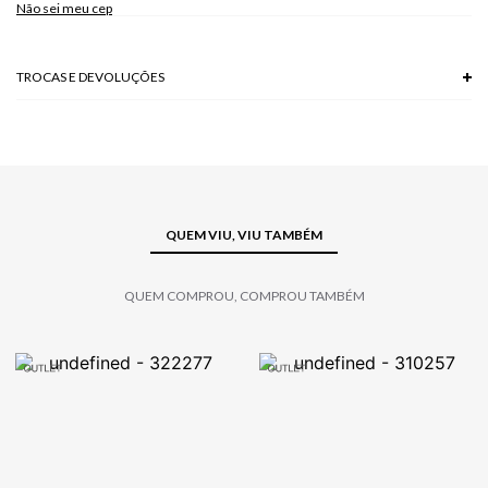
Não sei meu cep
TROCAS E DEVOLUÇÕES
Troca em lojas físicas e devolução grátis no site.
saiba mais
QUEM VIU, VIU TAMBÉM
QUEM COMPROU, COMPROU TAMBÉM