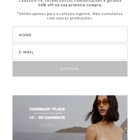
Cadastre-se, receba nossas comunicações e garanta
10% off na sua primeira compra.
*Válido apenas para a coleção vigente. Não cumulativa
com outras promoções.
ASSINAR