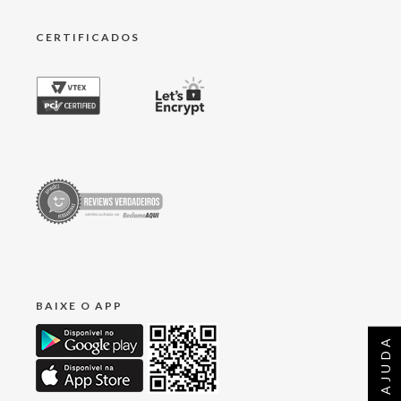
CERTIFICADOS
BAIXE O APP
AJUDA