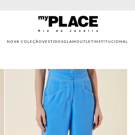
PARCELAMENTO EM ATÉ 6X SEM JUROS. APROVEITE!
NOVA COLEÇÃO
VESTIDOS
GLAM
OUTLET
INSTITUCIONAL