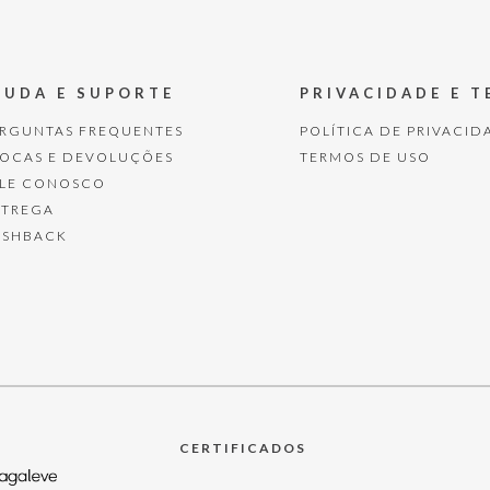
JUDA E SUPORTE
PRIVACIDADE E 
ERGUNTAS FREQUENTES
POLÍTICA DE PRIVACID
ROCAS E DEVOLUÇÕES
TERMOS DE USO
ALE CONOSCO
NTREGA
ASHBACK
CERTIFICADOS