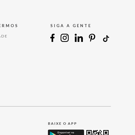
TERMOS
SIGA A GENTE
ADE
BAIXE O APP