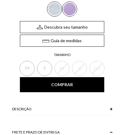
Descubra seu tamanho
Guia de medidas
TAMANHO
PP
P
M
G
GG
COMPRAR
DESCRIÇÃO
FRETE E PRAZO DE ENTREGA