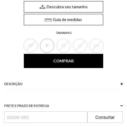
Descubra seu tamanho
Guia de medidas
TAMANHO
PP
P
M
G
GG
COMPRAR
DESCRIÇÃO
FRETE E PRAZO DE ENTREGA
Consultar