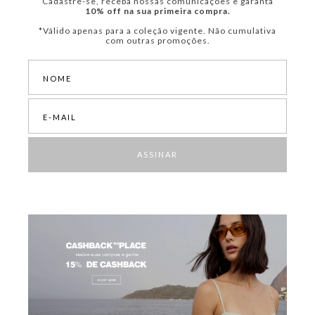
Cadastre-se, receba nossas comunicações e garanta
10% off na sua primeira compra.
*Válido apenas para a coleção vigente. Não cumulativa
com outras promoções.
ASSINAR