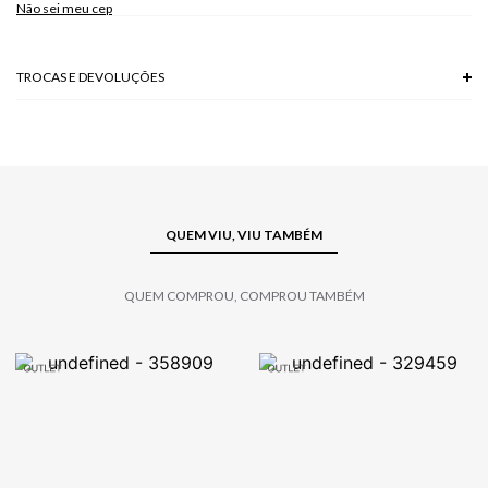
Não sei meu cep
TROCAS E DEVOLUÇÕES
Troca em lojas físicas e devolução grátis no site.
saiba mais
QUEM VIU, VIU TAMBÉM
QUEM COMPROU, COMPROU TAMBÉM