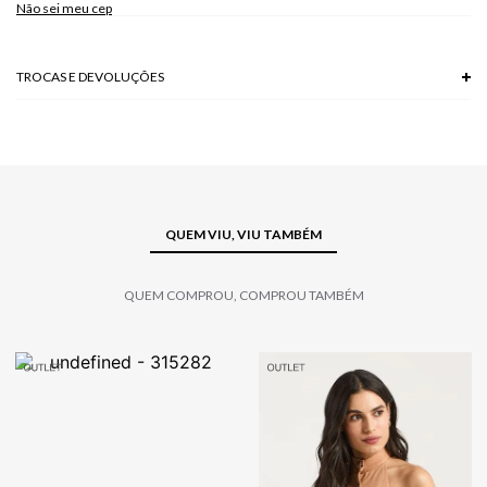
Não sei meu cep
TROCAS E DEVOLUÇÕES
Troca em lojas físicas e devolução grátis no site.
saiba mais
QUEM VIU, VIU TAMBÉM
QUEM COMPROU, COMPROU TAMBÉM