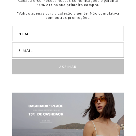
Cadastre-se, receba nossas comunicações e garanta
10% off na sua primeira compra.
*Válido apenas para a coleção vigente. Não cumulativa
com outras promoções.
ASSINAR