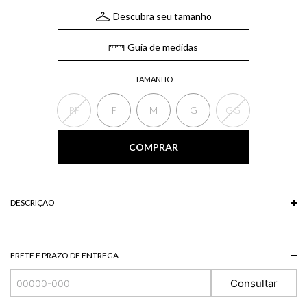
Descubra seu tamanho
Guia de medidas
TAMANHO
PP
P
M
G
GG
COMPRAR
DESCRIÇÃO
FRETE E PRAZO DE ENTREGA
Consultar