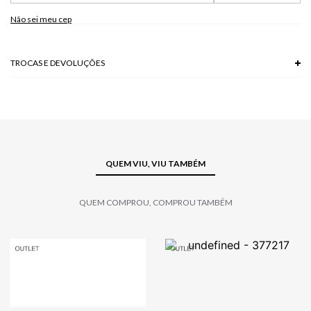
Não sei meu cep
TROCAS E DEVOLUÇÕES
Troca em lojas físicas e devolução grátis no site.
saiba mais
QUEM VIU, VIU TAMBÉM
QUEM COMPROU, COMPROU TAMBÉM