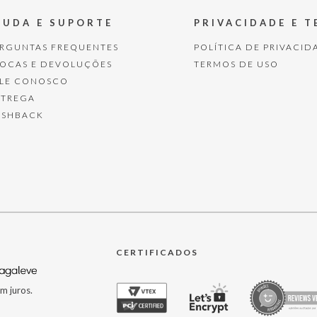
JUDA E SUPORTE
PRIVACIDADE E 
ERGUNTAS FREQUENTES
POLÍTICA DE PRIVACID
ROCAS E DEVOLUÇÕES
TERMOS DE USO
ALE CONOSCO
NTREGA
ASHBACK
CERTIFICADOS
m juros.