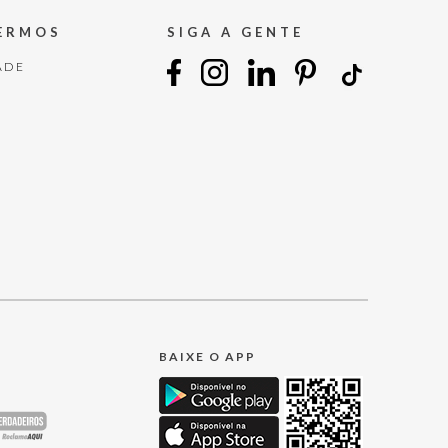
TERMOS
SIGA A GENTE
ADE
BAIXE O APP