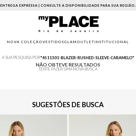
ENTREGA EXPRESSA | CONSULTE A DISPONIBILIDADE PARA SUA REGIÃO.
NOVA COLEÇÃO
VESTIDOS
GLAM
OUTLET
INSTITUCIONAL
A SUA PESQUISA POR
4511301-BLAZER-RUSHED-SLEEVE-CARAMELO
NÃO OBTEVE RESULTADOS
TENTE FAZER UMA NOVA BUSCA
SUGESTÕES DE BUSCA