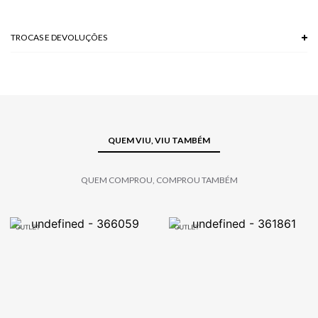
TROCAS E DEVOLUÇÕES
Troca em lojas físicas e devolução grátis no site.
saiba mais
QUEM VIU, VIU TAMBÉM
QUEM COMPROU, COMPROU TAMBÉM