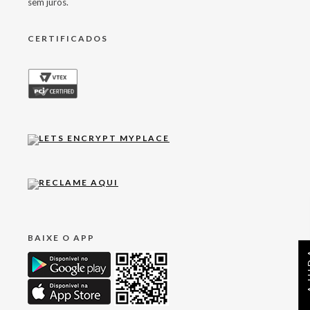
sem juros.
CERTIFICADOS
BAIXE O APP
AJ