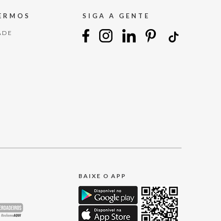
TERMOS
SIGA A GENTE
ADE
BAIXE O APP