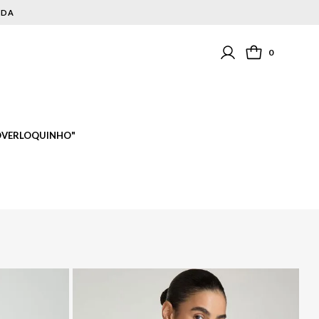
NDA
0
OVERLOQUINHO