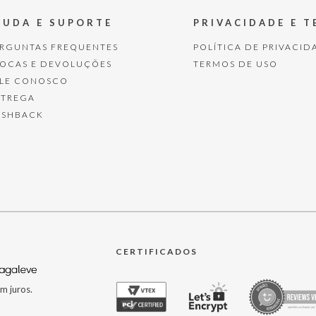
JUDA E SUPORTE
PRIVACIDADE E 
ERGUNTAS FREQUENTES
POLÍTICA DE PRIVACID
ROCAS E DEVOLUÇÕES
TERMOS DE USO
ALE CONOSCO
NTREGA
ASHBACK
CERTIFICADOS
m juros.