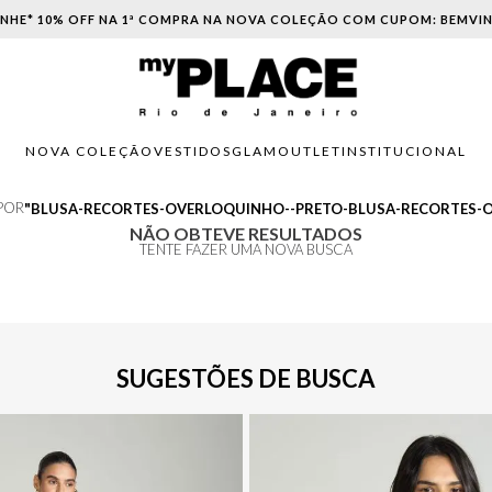
NHE* 10% OFF NA 1ª COMPRA NA NOVA COLEÇÃO COM CUPOM: BEMVI
NOVA COLEÇÃO
VESTIDOS
GLAM
OUTLET
INSTITUCIONAL
 POR
BLUSA-RECORTES-OVERLOQUINHO--PRETO-BLUSA-RECORTES-
NÃO OBTEVE RESULTADOS
TENTE FAZER UMA NOVA BUSCA
SUGESTÕES DE BUSCA