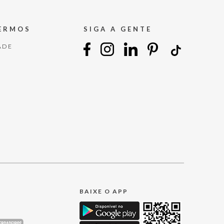
TERMOS
SIGA A GENTE
ADE
BAIXE O APP