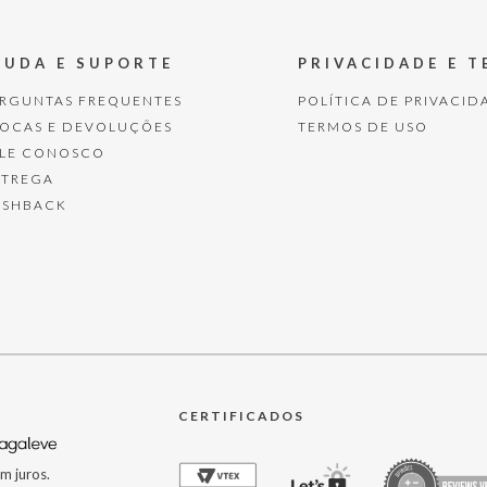
JUDA E SUPORTE
PRIVACIDADE E 
ERGUNTAS FREQUENTES
POLÍTICA DE PRIVACID
ROCAS E DEVOLUÇÕES
TERMOS DE USO
ALE CONOSCO
NTREGA
ASHBACK
CERTIFICADOS
m juros.