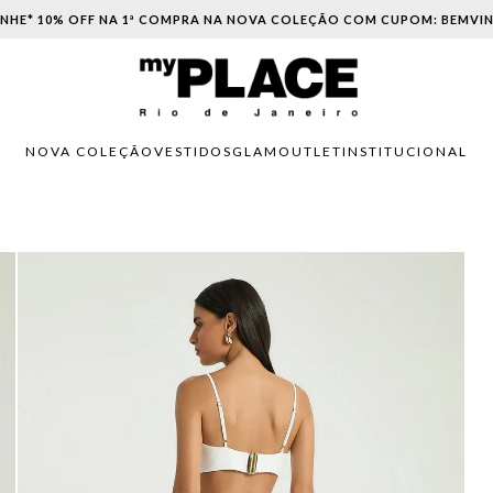
PARCELAMENTO EM ATÉ 6X SEM JUROS. APROVEITE!
NOVA COLEÇÃO
VESTIDOS
GLAM
OUTLET
INSTITUCIONAL