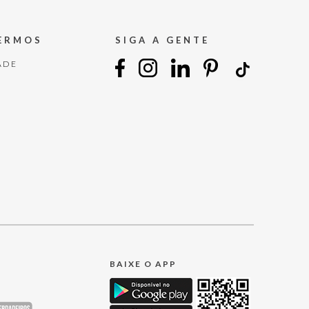
TERMOS
SIGA A GENTE
ADE
BAIXE O APP