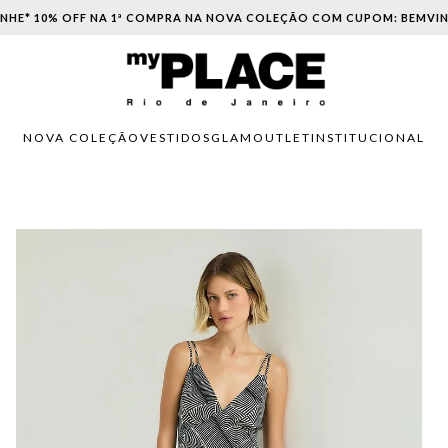
PARCELAMENTO EM ATÉ 6X SEM JUROS. APROVEITE!
NOVA COLEÇÃO
VESTIDOS
GLAM
OUTLET
INSTITUCIONAL