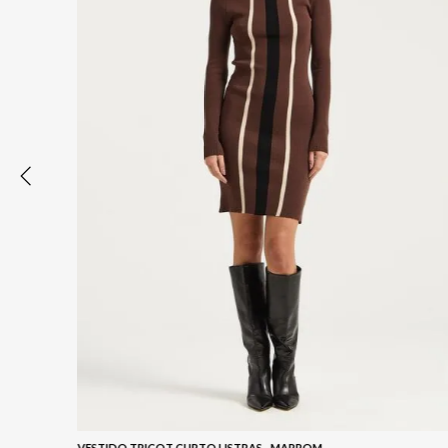
VESTIDO TRICOT CURTO LISTRAS - MARROM