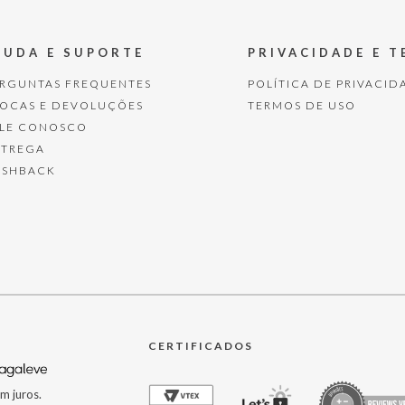
JUDA E SUPORTE
PRIVACIDADE E 
ERGUNTAS FREQUENTES
POLÍTICA DE PRIVACID
ROCAS E DEVOLUÇÕES
TERMOS DE USO
ALE CONOSCO
NTREGA
ASHBACK
CERTIFICADOS
m juros.