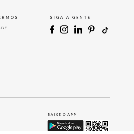
TERMOS
SIGA A GENTE
ADE
BAIXE O APP