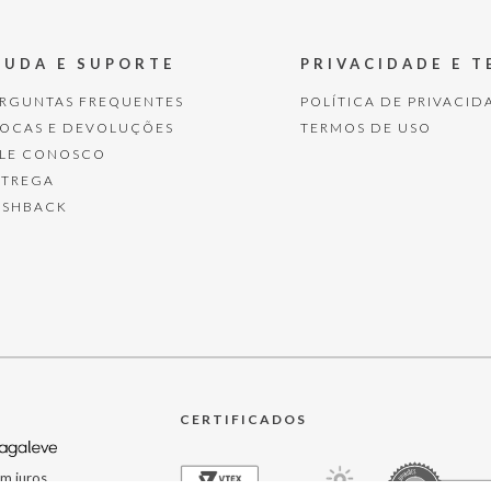
JUDA E SUPORTE
PRIVACIDADE E 
ERGUNTAS FREQUENTES
POLÍTICA DE PRIVACID
ROCAS E DEVOLUÇÕES
TERMOS DE USO
ALE CONOSCO
NTREGA
ASHBACK
CERTIFICADOS
m juros.