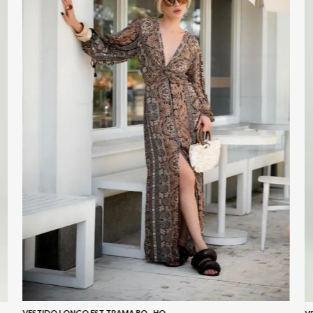
VESTIDO LONGO EST TRAMA BO - HO