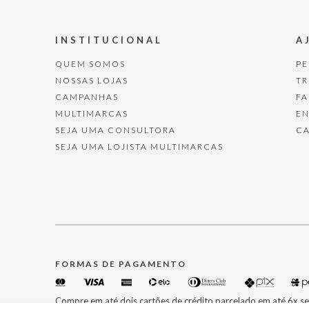
INSTITUCIONAL
A
QUEM SOMOS
P
NOSSAS LOJAS
T
CAMPANHAS
F
MULTIMARCAS
E
SEJA UMA CONSULTORA
C
SEJA UMA LOJISTA MULTIMARCAS
FORMAS DE PAGAMENTO
Compre em até dois cartões de crédito parcelado em até 6x se