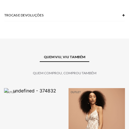
TROCAS E DEVOLUÇÕES
Troca em lojas físicas e devolução grátis no site.
saiba mais
QUEM VIU, VIU TAMBÉM
QUEM COMPROU, COMPROU TAMBÉM