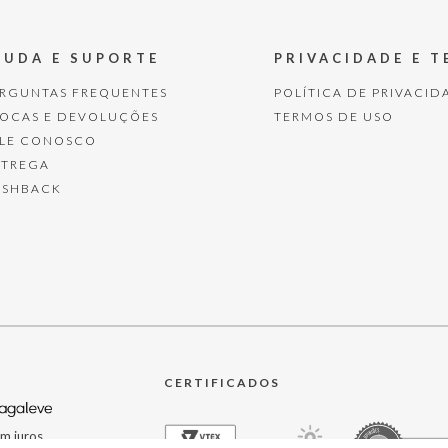
JUDA E SUPORTE
PRIVACIDADE E 
ERGUNTAS FREQUENTES
POLÍTICA DE PRIVACID
ROCAS E DEVOLUÇÕES
TERMOS DE USO
ALE CONOSCO
NTREGA
ASHBACK
CERTIFICADOS
m juros.