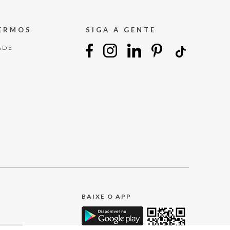
TERMOS
SIGA A GENTE
ADE
BAIXE O APP