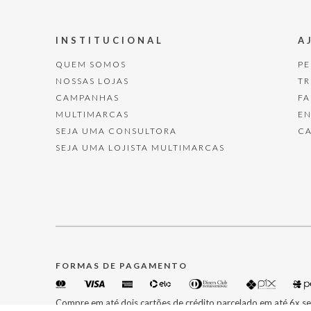
INSTITUCIONAL
A
QUEM SOMOS
P
NOSSAS LOJAS
T
CAMPANHAS
F
MULTIMARCAS
E
SEJA UMA CONSULTORA
C
SEJA UMA LOJISTA MULTIMARCAS
FORMAS DE PAGAMENTO
Compre em até dois cartões de crédito parcelado em até 6x se