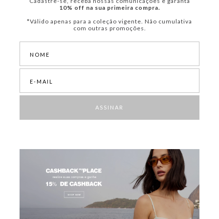
Cadastre-se, receba nossas comunicações e garanta
10% off na sua primeira compra.
*Válido apenas para a coleção vigente. Não cumulativa
com outras promoções.
ASSINAR