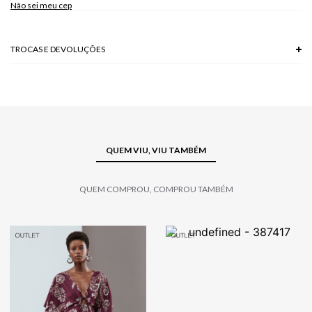
Não sei meu cep
TROCAS E DEVOLUÇÕES
Troca em lojas físicas e devolução grátis no site.
saiba mais
QUEM VIU, VIU TAMBÉM
QUEM COMPROU, COMPROU TAMBÉM