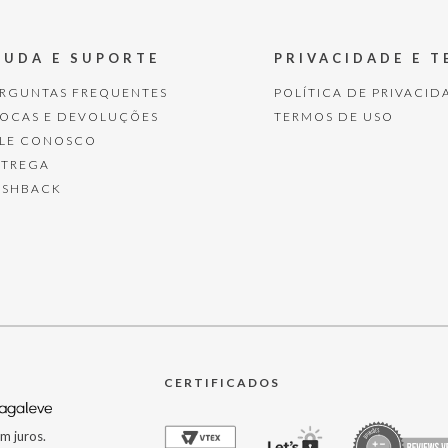
JUDA E SUPORTE
PRIVACIDADE E 
ERGUNTAS FREQUENTES
POLÍTICA DE PRIVACID
ROCAS E DEVOLUÇÕES
TERMOS DE USO
ALE CONOSCO
NTREGA
ASHBACK
CERTIFICADOS
m juros.