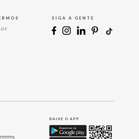
TERMOS
SIGA A GENTE
ADE
BAIXE O APP