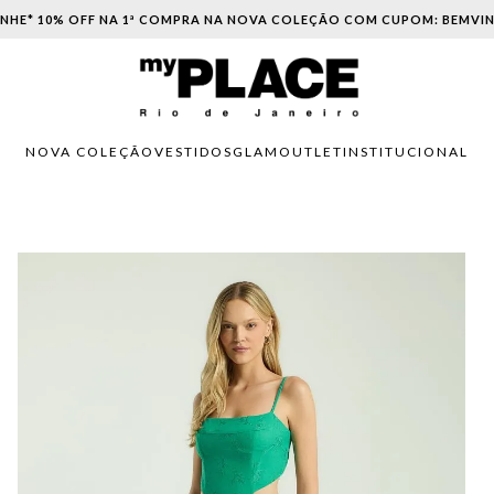
PARCELAMENTO EM ATÉ 6X SEM JUROS. APROVEITE!
NOVA COLEÇÃO
VESTIDOS
GLAM
OUTLET
INSTITUCIONAL