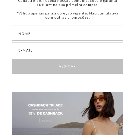
Cadastre-se, receba nossas comunicações e garanta
10% off na sua primeira compra.
*Válido apenas para a coleção vigente. Não cumulativa
com outras promoções.
ASSINAR