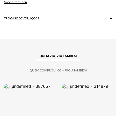
Não sei meu cep
TROCAS E DEVOLUÇÕES
Troca em lojas físicas e devolução grátis no site.
saiba mais
QUEM VIU, VIU TAMBÉM
QUEM COMPROU, COMPROU TAMBÉM