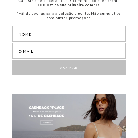
Cadastre-se, receba nossas comunicações e garanta
10% off na sua primeira compra.
*Válido apenas para a coleção vigente. Não cumulativa
com outras promoções.
ASSINAR