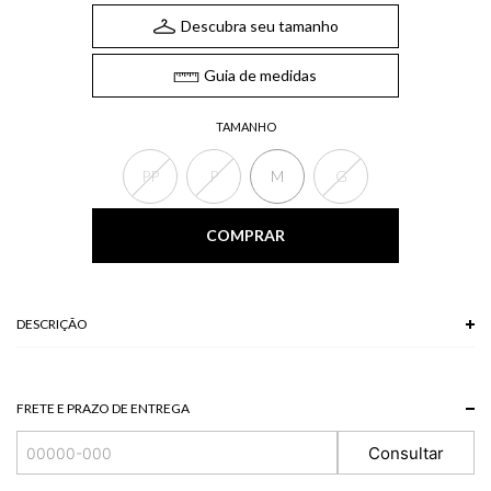
Descubra seu tamanho
Guia de medidas
TAMANHO
PP
P
M
G
COMPRAR
DESCRIÇÃO
FRETE E PRAZO DE ENTREGA
Consultar