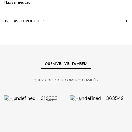
Não sei meu cep
TROCAS E DEVOLUÇÕES
Troca em lojas físicas e devolução grátis no site.
saiba mais
QUEM VIU, VIU TAMBÉM
QUEM COMPROU, COMPROU TAMBÉM