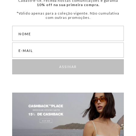
Cadastre-se, receba nossas comunicações e garanta
10% off na sua primeira compra.
*Válido apenas para a coleção vigente. Não cumulativa
com outras promoções.
ASSINAR