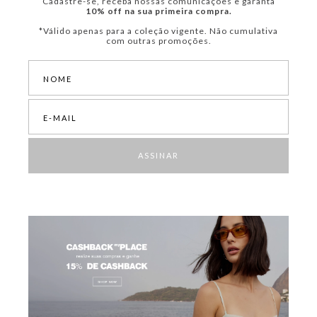
Cadastre-se, receba nossas comunicações e garanta
10% off na sua primeira compra.
*Válido apenas para a coleção vigente. Não cumulativa
com outras promoções.
ASSINAR