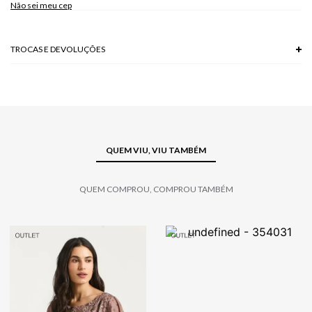
Não sei meu cep
TROCAS E DEVOLUÇÕES
Troca em lojas físicas e devolução grátis no site.
saiba mais
QUEM VIU, VIU TAMBÉM
QUEM COMPROU, COMPROU TAMBÉM