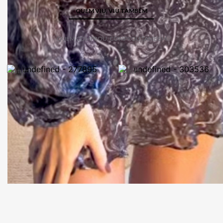
QUEM VIU, VIU TAMBÉM
QUEM COMPROU, COMPROU TAMBÉM