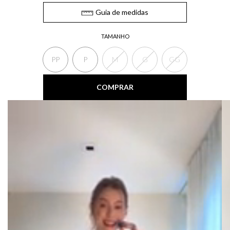
Guia de medidas
TAMANHO
PP
P
M
G
GG
COMPRAR