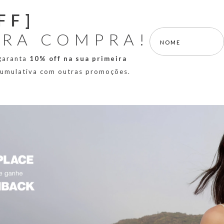
FF]
IRA COMPRA!
 garanta
10% off na sua primeira
 cumulativa com outras promoções.