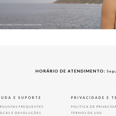
HORÁRIO DE ATENDIMENTO:
Segu
JUDA E SUPORTE
PRIVACIDADE E 
ERGUNTAS FREQUENTES
POLÍTICA DE PRIVACID
ROCAS E DEVOLUÇÕES
TERMOS DE USO