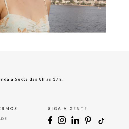
nda à Sexta das 8h às 17h.
TERMOS
SIGA A GENTE
ADE