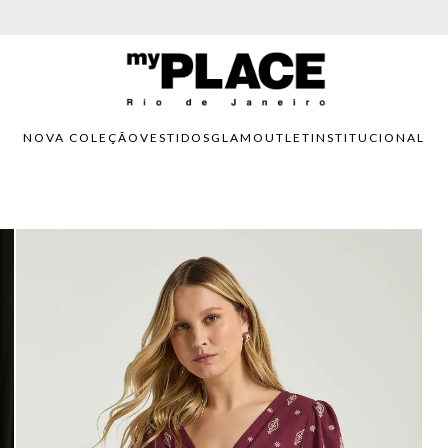
PARCELAMENTO EM ATÉ 6X SEM JUROS. APROVEITE!
NOVA COLEÇÃO
VESTIDOS
GLAM
OUTLET
INSTITUCIONAL