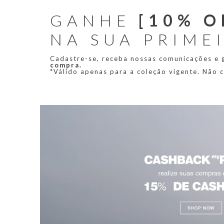
GANHE
[10% O
NA SUA PRIME
Cadastre-se, receba nossas comunicações e
compra.
*Válido apenas para a coleção vigente. Não