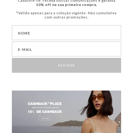
Cadastre-se, receba nossas comunicações e garanta
10% off na sua primeira compra.
*Válido apenas para a coleção vigente. Não cumulativa
com outras promoções.
ASSINAR