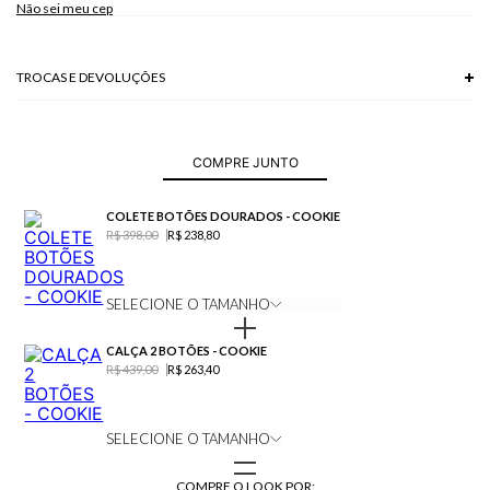
Não sei meu cep
TROCAS E DEVOLUÇÕES
Troca em lojas físicas e devolução grátis no site.
saiba mais
COMPRE JUNTO
COLETE BOTÕES DOURADOS - COOKIE
R$ 398,00
R$ 238,80
SELECIONE O TAMANHO
CALÇA 2 BOTÕES - COOKIE
R$ 439,00
R$ 263,40
SELECIONE O TAMANHO
COMPRE O LOOK POR: