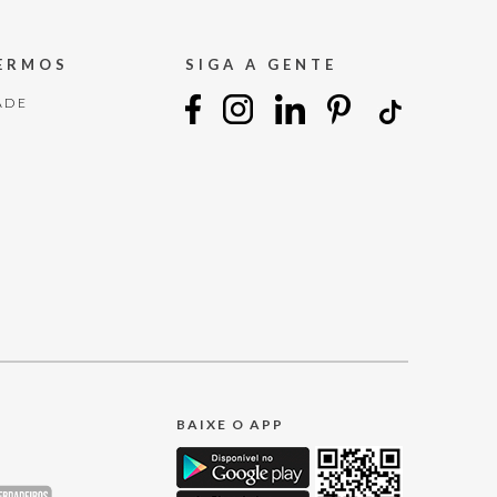
TERMOS
SIGA A GENTE
ADE
BAIXE O APP