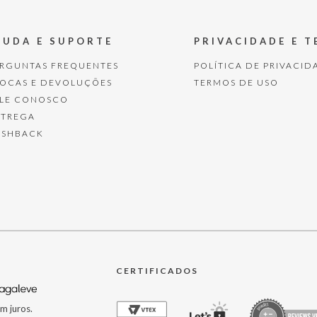
JUDA E SUPORTE
PRIVACIDADE E 
ERGUNTAS FREQUENTES
POLÍTICA DE PRIVACID
ROCAS E DEVOLUÇÕES
TERMOS DE USO
ALE CONOSCO
NTREGA
ASHBACK
CERTIFICADOS
m juros.