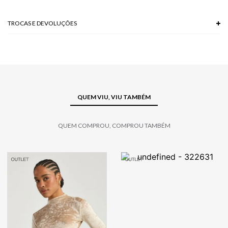
TROCAS E DEVOLUÇÕES
Troca em lojas físicas e devolução grátis no site.
saiba mais
QUEM VIU, VIU TAMBÉM
QUEM COMPROU, COMPROU TAMBÉM