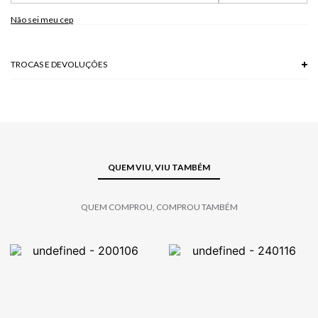
Não sei meu cep
TROCAS E DEVOLUÇÕES
Troca em lojas físicas e devolução grátis no site.
saiba mais
QUEM VIU, VIU TAMBÉM
QUEM COMPROU, COMPROU TAMBÉM