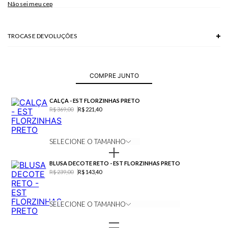
Não sei meu cep
TROCAS E DEVOLUÇÕES
Troca em lojas físicas e devolução grátis no site.
saiba mais
COMPRE JUNTO
CALÇA - EST FLORZINHAS PRETO
R$ 369,00
R$ 221,40
SELECIONE O TAMANHO
BLUSA DECOTE RETO - EST FLORZINHAS PRETO
R$ 239,00
R$ 143,40
SELECIONE O TAMANHO