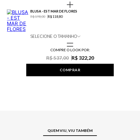
BLUSA - EST MAR DE FLORES
R$ 198,00
R$ 118,80
SELECIONE O TAMANHO
COMPRE O LOOK POR:
R$ 537,00
R$ 322,20
COMPRAR
QUEM VIU, VIU TAMBÉM