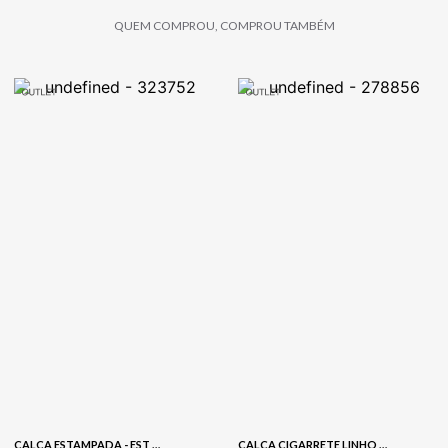
QUEM COMPROU, COMPROU TAMBÉM
CALÇA ESTAMPADA - EST LISTRADO INDIGO
CALCA CIGARRETE LINHO BORDADO-BRANCO