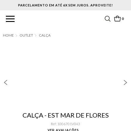
PARCELAMENTO EM ATÉ 6X SEM JUROS. APROVEITE!
0
OUTLET
CALÇA
CALÇA - EST MAR DE FLORES
Ref
:
1006701V043
VER AVALIAÇÕES