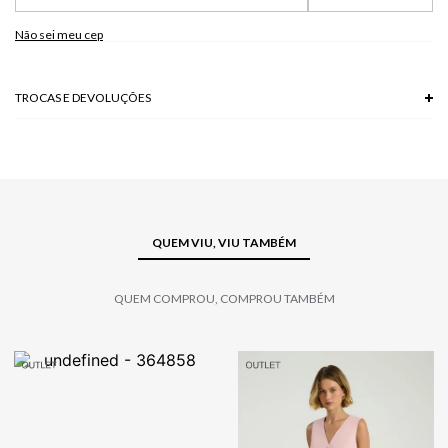
Modelo veste P
Não sei meu cep
TROCAS E DEVOLUÇÕES
Troca em lojas físicas e devolução grátis no site.
saiba mais
QUEM VIU, VIU TAMBÉM
QUEM COMPROU, COMPROU TAMBÉM