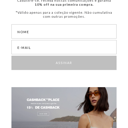
Cadastre-se, receba nossas comunicações e garanta
10% off na sua primeira compra.
*Válido apenas para a coleção vigente. Não cumulativa
com outras promoções.
ASSINAR