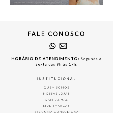
FALE CONOSCO
HORÁRIO DE ATENDIMENTO:
Segunda à
Sexta das 9h às 17h.
INSTITUCIONAL
QUEM SOMOS
NOSSAS LOJAS
CAMPANHAS
MULTIMARCAS
SEJA UMA CONSULTORA