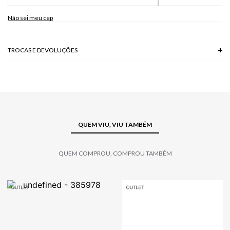
Não sei meu cep
TROCAS E DEVOLUÇÕES
Troca em lojas físicas e devolução grátis no site.
saiba mais
QUEM VIU, VIU TAMBÉM
QUEM COMPROU, COMPROU TAMBÉM