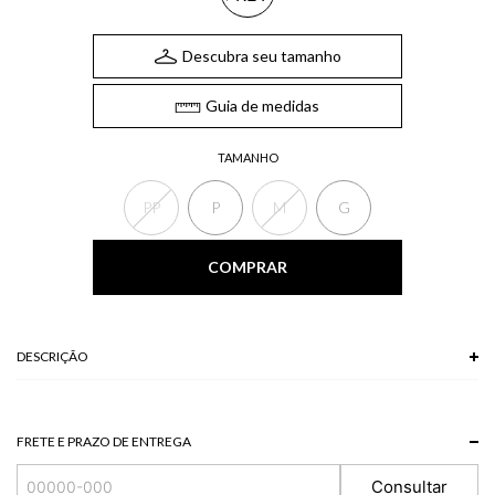
Descubra seu tamanho
Guia de medidas
TAMANHO
PP
P
M
G
COMPRAR
DESCRIÇÃO
FRETE E PRAZO DE ENTREGA
Consultar