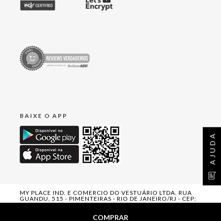
BAIXE O APP
AJUDA
MY PLACE IND. E COMERCIO DO VESTUÁRIO LTDA. RUA
GUANDU, 515 - PIMENTEIRAS - RIO DE JANEIRO/RJ - CEP:
25963-620. CNPJ: 09.556.355/0012-99
COMPRAR