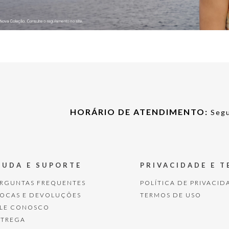
HORÁRIO DE ATENDIMENTO:
Segu
JUDA E SUPORTE
PRIVACIDADE E 
ERGUNTAS FREQUENTES
POLÍTICA DE PRIVACID
ROCAS E DEVOLUÇÕES
TERMOS DE USO
ALE CONOSCO
NTREGA