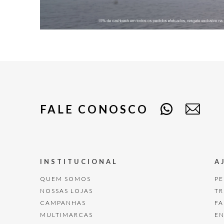
FALE CONOSCO
INSTITUCIONAL
A
QUEM SOMOS
P
NOSSAS LOJAS
T
CAMPANHAS
F
MULTIMARCAS
E