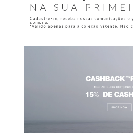
NA SUA PRIME
Cadastre-se, receba nossas comunicações e
compra.
*Válido apenas para a coleção vigente. Não