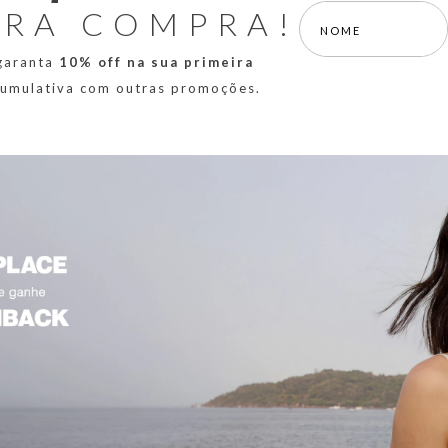
IRA COMPRA!
 garanta
10% off na sua primeira
 cumulativa com outras promoções.