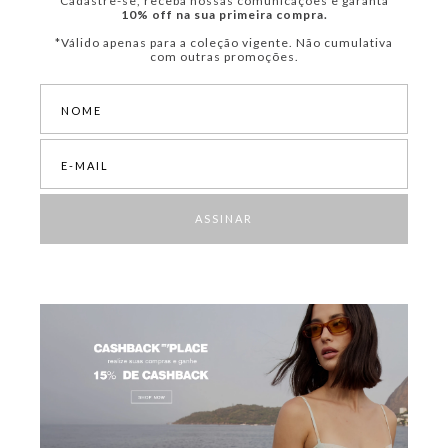
Cadastre-se, receba nossas comunicações e garanta
10% off na sua primeira compra.
*Válido apenas para a coleção vigente. Não cumulativa
com outras promoções.
ASSINAR