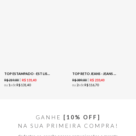
TOP ESTAMPADO - EST LISTRADO INDIGO
TOP RETO JEANS - JEANS MEDIO
R$
219
,
00
R$
389
,
00
R$
131
,
40
R$
233
,
40
ou
1
x de
R$
131
,
40
ou
2
x de
R$
116
,
70
GANHE
[10% OFF]
NA SUA PRIMEIRA COMPRA!