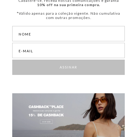
Cadastre-se, receba nossas comunicações e garanta
10% off na sua primeira compra.
*Válido apenas para a coleção vigente. Não cumulativa
com outras promoções.
ASSINAR